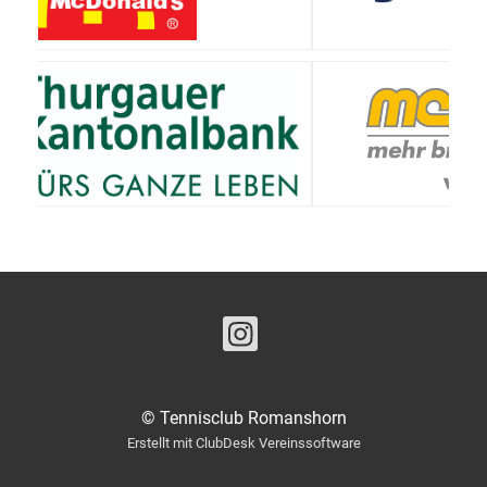
© Tennisclub Romanshorn
Erstellt mit ClubDesk Vereinssoftware