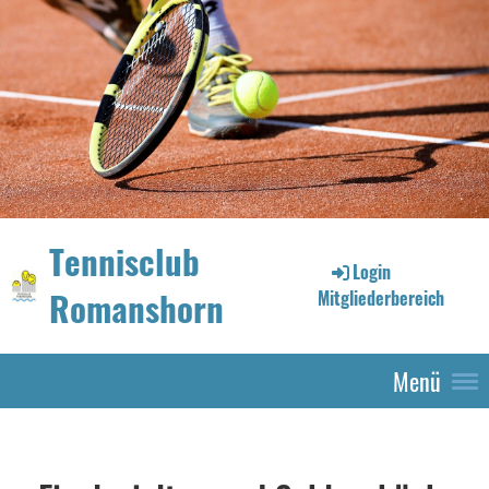
Tennisclub
Login
Romanshorn
Mitgliederbereich
Menü