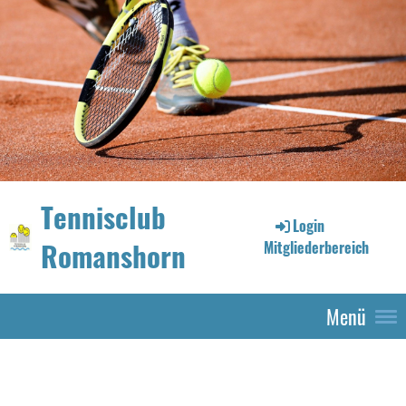
Tennisclub
Login
Romanshorn
Mitgliederbereich
Menü