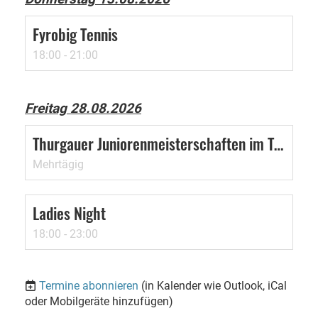
Fyrobig Tennis
18:00 - 21:00
Freitag 28.08.2026
Thurgauer Juniorenmeisterschaften im TC Kreuzlingen
Mehrtägig
Ladies Night
18:00 - 23:00
Termine abonnieren
(in Kalender wie Outlook, iCal
oder Mobilgeräte hinzufügen)